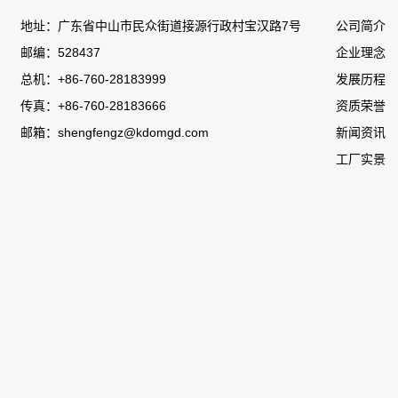
地址：广东省中山市民众街道接源行政村宝汉路7号
公司简介
邮编：528437
企业理念
总机：+86-760-28183999
发展历程
传真：+86-760-28183666
资质荣誉
邮箱：
shengfengz@kdomgd.com
新闻资讯
工厂实景