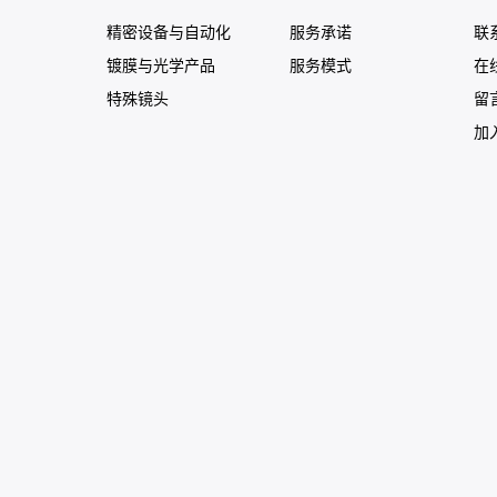
精密设备与自动化
服务承诺
联
镀膜与光学产品
服务模式
在
特殊镜头
留
加