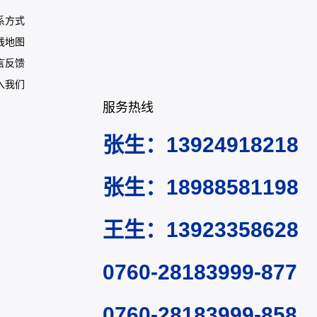
系方式
线地图
言反馈
入我们
服务热线
张生：13924918218
张生：18988581198
王生：13923358628
0760-28183999-877
0760-28183999-858