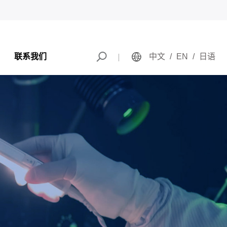
联系我们
中文
/
EN
/
日语