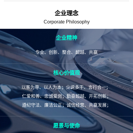
企业理念
Corporate Philosophy
企业精神
专业、创新、整合、超越、共赢
核心价值观
以客为尊、以人为本；少说多干、言行合一；
仁爱和善、忠诚爱岗；勤奋超越、开拓创新；
遵纪守法、廉洁公正；诚信经营、共赢发展；
愿景与使命