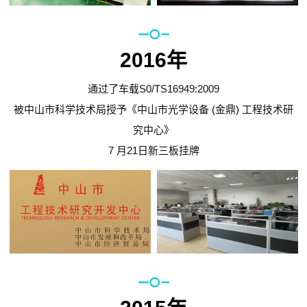
2016年
通过了车载S0/TS16949:2009
被中山市科学技术局授予《中山市光学设备 (金鼎) 工程技术研
究中心》
7 月21日新三板挂牌