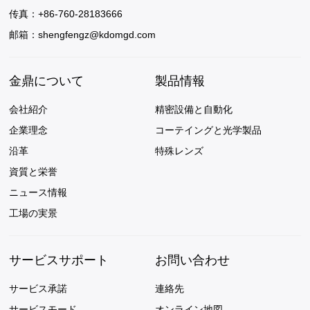
传真：+86-760-28183666
邮箱：
shengfengz@kdomgd.com
金鼎について
製品情報
会社紹介
精密設備と自動化
企業理念
コーテイングと光学製品
沿革
特殊レンズ
資質と栄誉
ニュース情報
工場の実景
サービスサポート
お問い合わせ
サービス承諾
連絡先
サービスモード
オンライン地図