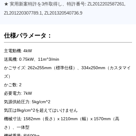
★ 実用新案特許を3件取得し、特許番号: ZL2012202587261,
ZL201220307789.1, ZL201320540736.9
仕様パラメータ：
主電動機: 4kW
送風機: 0.75kW、11m^3/min
かごサイズ: 262x255mm（標準仕様）、334x250mm（カスタマイ
ズ）
かご数: 2
必要電力: 7kW
気源供給圧力: 5kg/cm^2
気圧は8kg/cm^2を超えてはいけません
機械寸法: 1582mm（長さ）x 1210mm（幅）x 1570mm（高
さ）、一体型
機械重量: 約500kg