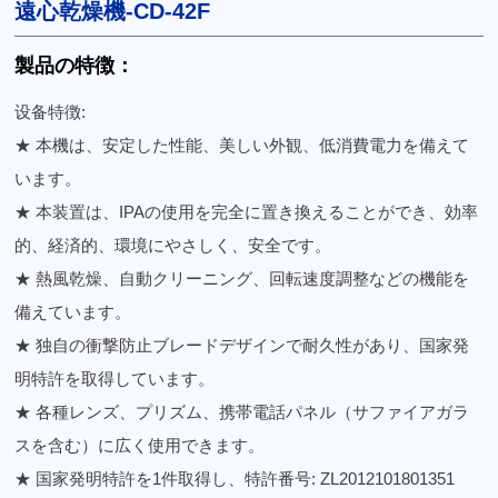
遠心乾燥機-CD-42F
製品の特徴：
设备特徴:
★ 本機は、安定した性能、美しい外観、低消費電力を備えて
います。
★ 本装置は、IPAの使用を完全に置き換えることができ、効率
的、経済的、環境にやさしく、安全です。
★ 熱風乾燥、自動クリーニング、回転速度調整などの機能を
備えています。
★ 独自の衝撃防止ブレードデザインで耐久性があり、国家発
明特許を取得しています。
★ 各種レンズ、プリズム、携帯電話パネル（サファイアガラ
スを含む）に広く使用できます。
★ 国家発明特許を1件取得し、特許番号: ZL2012101801351