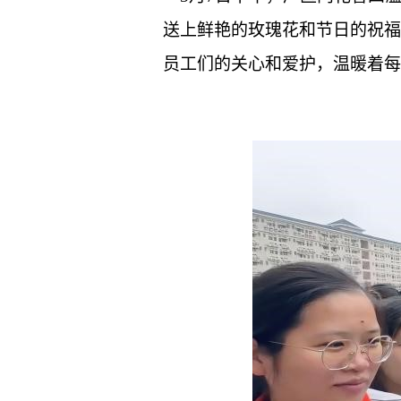
送上鲜艳的玫瑰花和节日的祝福
员工们的关心和爱护，温暖着每