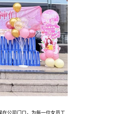
候在公司门口，为每一位女员工