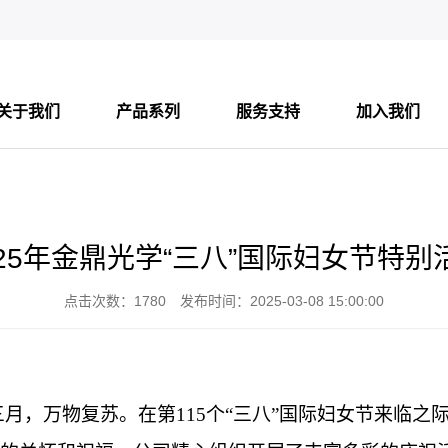
关于我们
产品系列
服务支持
加入我们
025年金鼎光学“三八”国际妇女节特别
点击次数：1780 发布时间：2025-03-08 15:00:00
三月，万物复苏。在第115个“三八”国际妇女节来临之