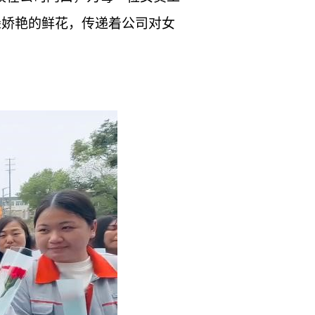
朵娇艳的鲜花，传递着公司对女