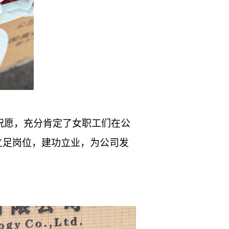
祝愿，充分肯定了女职工们在公
立足岗位，建功立业，为公司发