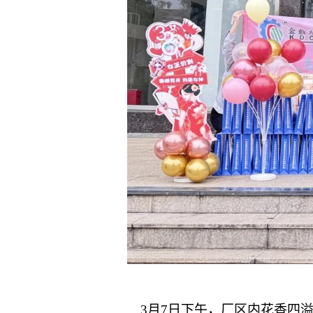
3
月7日下午，厂区内花香四