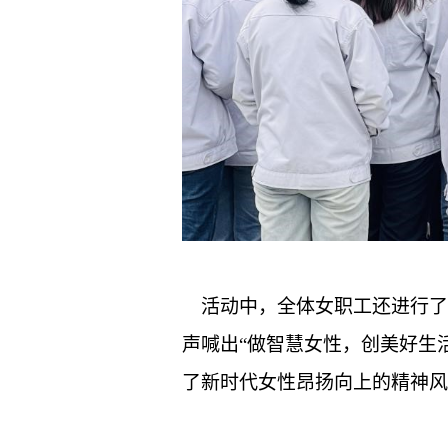
活动中，全体女职工还进行了
声喊出“做智慧女性，创美好生
了新时代女性昂扬向上的精神风