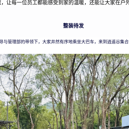
谊，让每一位员工都能感受到家的温暖，还能让大家在户
整装待发
导与管理部的带领下，大家井然有序地乘坐大巴车，来到逍遥谷集合