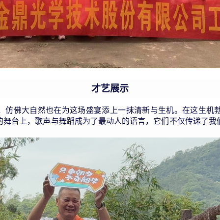
才艺展示
，仿佛大自然也在为这场盛宴添上一抹清新与生机。在这生机
的舞台上，歌声与舞蹈成为了最动人的语言，它们不仅传递了我