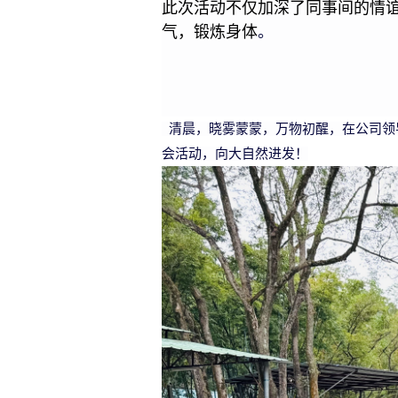
此次活动不仅加深了同事间的情
气
，锻炼身体
。
清晨，晓雾蒙蒙，万物初醒，在公司领
会活动，向大自然进发！