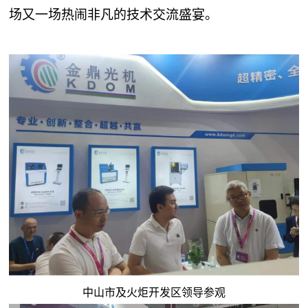
场又一场热闹非凡的技术交流盛宴。
中山市及火炬开发区领导参观