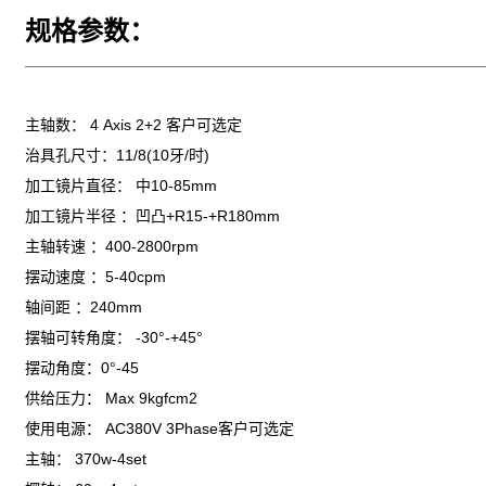
规格参数：
主轴数： 4 Axis 2+2 客户可选定
治具孔尺寸：11/8(10牙/时)
加工镜片直径： 中10-85mm
加工镜片半径 ：凹凸+R15-+R180mm
主轴转速 ：400-2800rpm
摆动速度 ：5-40cpm
轴间距 ：240mm
摆轴可转角度： -30°-+45°
摆动角度：0°-45
供给压力： Max 9kgfcm2
使用电源： AC380V 3Phase
客户可选定
主轴： 370w-4set