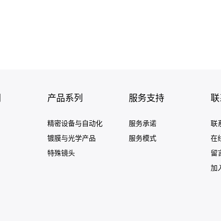
们
产品系列
服务支持
联
精密设备与自动化
服务承诺
联
镀膜与光学产品
服务模式
在
特殊镜头
留
加