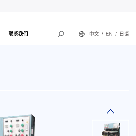
联系我们
中文
/
EN
/
日语