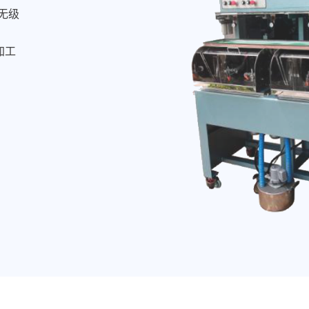
无级
加工