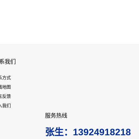
系我们
系方式
线地图
言反馈
入我们
服务热线
张生：13924918218