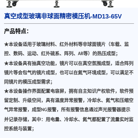
真空成型玻璃非球面精密模压机-MD13-65V
产品特点：
★
本设备适用于玻璃材料、红外材料等非球面镜片（车载、监
控、数码、运动、红外硫系、阵列、
等）的热压成型；
AR
★
本设备具有抽真空功能，镜片可以在真空氛围成型，适合阵列
镜片等会包气的镜片成型，也可以在氮气环境成型，可以满足不
同镜片的模压成型需求；
★
本设备操作界面配置电容屏，拥有自主知识产权软件，软件预
留定制、升级空间，具有温度异常报警，冷却水、氮气和压缩空
气异常报警，成型
报警，所有报警信息通过声光报警器提示
NG
并记录存储，其中：用电量、冷却水、氮气都配置了流量实时监
控系统与装置；