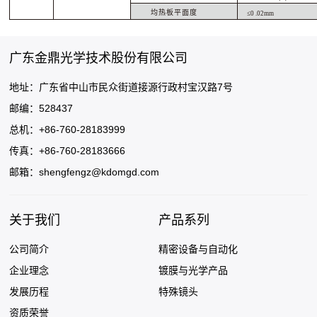
均热板平面
度
≤0 .0
2
mm
广东金鼎光学技术股份有限公司
地址：广东省中山市民众街道接源行政村宝汉路7号
邮编：528437
总机：+86-760-28183999
传真：+86-760-28183666
邮箱：
shengfengz@kdomgd.com
关于我们
产品系列
公司简介
精密设备与自动化
企业理念
镀膜与光学产品
发展历程
特殊镜头
资质荣誉