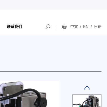
联系我们
中文
/
EN
/
日语