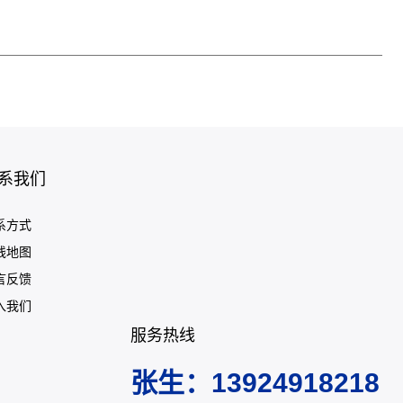
系我们
系方式
线地图
言反馈
入我们
服务热线
张生：13924918218