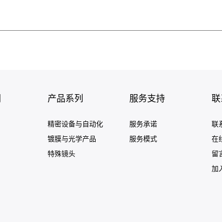
们
产品系列
服务支持
联
精密设备与自动化
服务承诺
联
镀膜与光学产品
服务模式
在
特殊镜头
留
加