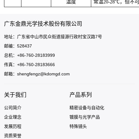
温度
常温20-28℃，但不
广东金鼎光学技术股份有限公司
地址：广东省中山市民众街道接源行政村宝汉路7号
邮编：528437
总机：+86-760-28183999
传真：+86-760-28183666
邮箱：
shengfengz@kdomgd.com
关于我们
产品系列
公司简介
精密设备与自动化
企业理念
镀膜与光学产品
发展历程
特殊镜头
资质荣誉