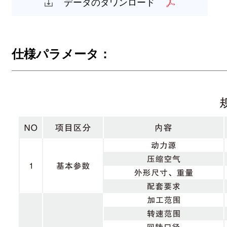
データのダワンロード
仕様パラメータ：