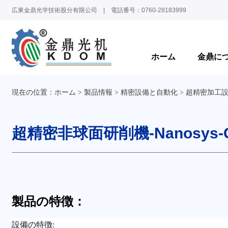
広東金鼎光学技術股分有限公司 | 電話番号：0760-28183999
ホーム
金鼎に
現在の位置：
ホーム
製品情報
精密設備と自動化
超精密加工
超精密非球面研削機-Nanosys-G
製品の特徴：
設備の特徴: