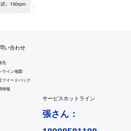
問い合わせ
絡先
ンライン地図
言フイードバック
用情報
サービスホットライン
張さん：